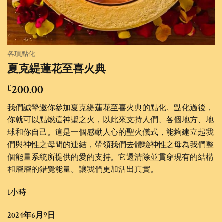
各項點化
夏克緹蓮花至喜火典
200.00
£
我們誠摯邀你參加夏克緹蓮花至喜火典的點化。點化過後，
你就可以點燃這神聖之火，以此來支持人們、各個地方、地
球和你自己。這是一個感動人心的聖火儀式，能夠建立起我
們與神性之母間的連結，帶領我們去體驗神性之母為我們整
個能量系統所提供的愛的支持。它還清除並貫穿現有的結構
和層層的錯覺能量。讓我們更加活出真實。
1小時
2024年6月9日