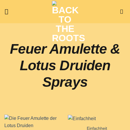
Zum
Inhalt
springen
Feuer Amulette &
Lotus Druiden
Sprays
Einfachheit